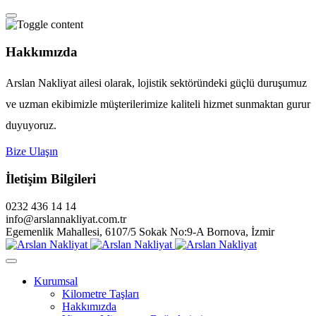
Hakkımızda
Arslan Nakliyat ailesi olarak, lojistik sektöründeki güçlü duruşumuz
ve uzman ekibimizle müşterilerimize kaliteli hizmet sunmaktan gurur
duyuyoruz.
Bize Ulaşın
İletişim Bilgileri
0232 436 14 14
info@arslannakliyat.com.tr
Egemenlik Mahallesi, 6107/5 Sokak No:9-A Bornova, İzmir
Kurumsal
Kilometre Taşları
Hakkımızda