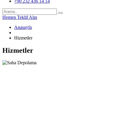
+90 232 436 14 14
Hemen Teklif Alın
Anasayfa
Hizmetler
Hizmetler