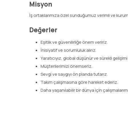
Misyon
İş ortaklarımıza özel sunduğumuz verimli ve kurumsa
Değerler
Eşitlik ve güvenilirliğe önem veririz.
İnisiyatif ve sorumluluk alırız.
Yaratıcıyız, global düşünür ve sürekli gelişimi
Müşterilerimizi önemseriz.
Sevgi ve saygıyı ön planda tutarız.
Takım çalışmasına göre hareket ederiz.
Daha yaşanılabilir bir dünya için çalışmalarım