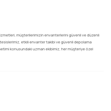
etleri, müşterilerimizin envanterlerini güvenli ve düzenli
esislerimiz, etkili envanter takibi ve güvenli depolama
netimi konusundaki uzman ekibimiz, her müşteriye özel