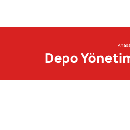
Anas
Depo Yönetim