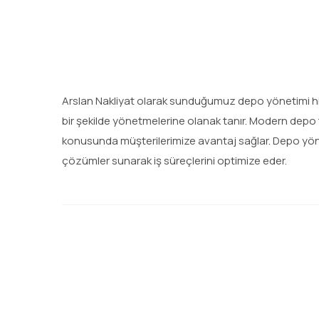
Arslan Nakliyat olarak sunduğumuz depo yönetimi hizm
bir şekilde yönetmelerine olanak tanır. Modern depo t
konusunda müşterilerimize avantaj sağlar. Depo yö
çözümler sunarak iş süreçlerini optimize eder.