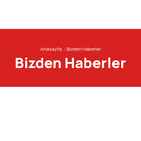
Anasayfa
Bizden Haberler
Bizden Haberler