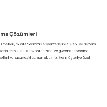
ama Çözümleri
etleri, müşterilerimizin envanterlerini güvenli ve düzenli
esislerimiz, etkili envanter takibi ve güvenli depolama
netimi konusundaki uzman ekibimiz, her müşteriye özel