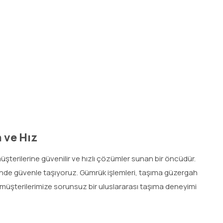
 ve Hız
üşterilerine güvenilir ve hızlı çözümler sunan bir öncüdür.
linde güvenle taşıyoruz. Gümrük işlemleri, taşıma güzergah
, müşterilerimize sorunsuz bir uluslararası taşıma deneyimi