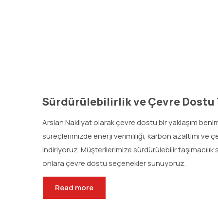
Sürdürülebilirlik ve Çevre Dostu
Arslan Nakliyat olarak çevre dostu bir yaklaşım beni
süreçlerimizde enerji verimliliği, karbon azaltımı ve
indiriyoruz. Müşterilerimize sürdürülebilir taşımacı
onlara çevre dostu seçenekler sunuyoruz.
Read more