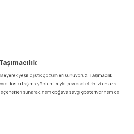
 Taşımacılık
mseyerek yeşil lojistik çözümleri sunuyoruz. Taşımacılık
 çevre dostu taşıma yöntemleriyle çevresel etkimizi en aza
lık seçenekleri sunarak, hem doğaya saygı gösteriyor hem de