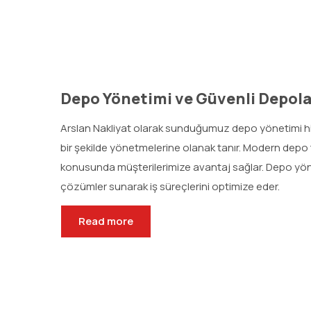
Depo Yönetimi ve Güvenli Depol
Arslan Nakliyat olarak sunduğumuz depo yönetimi hizm
bir şekilde yönetmelerine olanak tanır. Modern depo t
konusunda müşterilerimize avantaj sağlar. Depo yö
çözümler sunarak iş süreçlerini optimize eder.
Read more